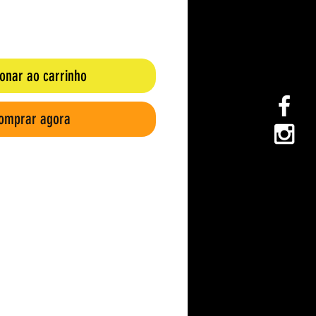
ionar ao carrinho
omprar agora