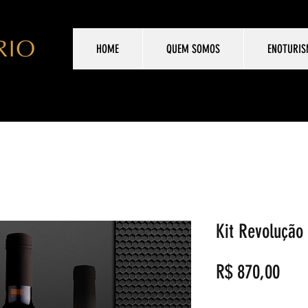
HOME
QUEM SOMOS
ENOTURI
Kit Revolução
Preç
R$ 870,00
Quantidade
*