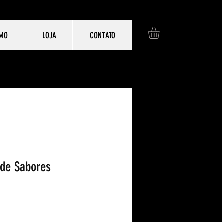
SMO
LOJA
CONTATO
 de Sabores
o