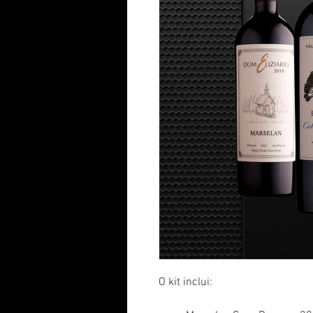
O kit inclui: