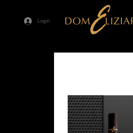
Login