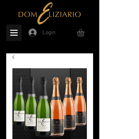
Login