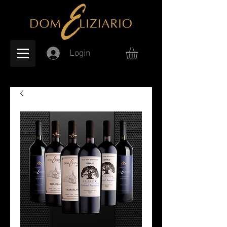
Login